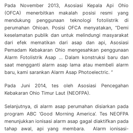
Pada November 2013, Asosiasi Kepala Api Ohio
(OFCA) menerbitkan makalah posisi resmi yang
mendukung penggunaan teknologi fotolistrik di
perumahan Ohioan. Posisi OFCA menyatakan, “Demi
keselamatan publik dan untuk melindungi masyarakat
dari efek mematikan dari asap dan api, Asosiasi
Pemadam Kebakaran Ohio mengesahkan penggunaan
Alarm Fotolistrik Asap … Dalam konstruksi baru dan
saat mengganti alarm asap lama atau membeli alarm
baru, kami sarankan Alarm Asap Photoelectric. “
Pada Juni 2014, tes oleh Asosiasi Pencegahan
Kebakaran Ohio Timur Laut (NEOFPA).
Selanjutnya, di alarm asap perumahan disiarkan pada
program ABC ‘Good Morning America’. Tes NEOFPA
menunjukkan ionisasi alarm asap gagal diaktifkan pada
tahap awal, api yang membara. Alarm ionisasi-