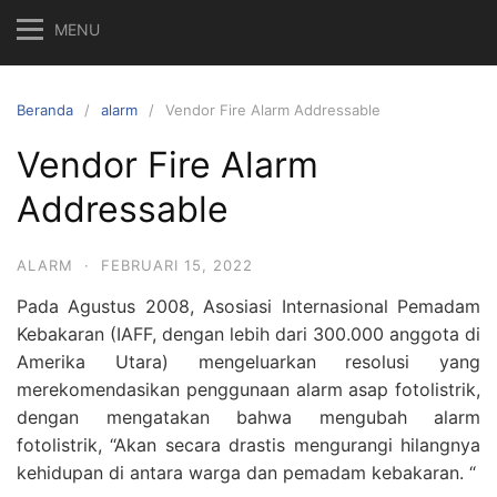
MENU
Beranda
alarm
Vendor Fire Alarm Addressable
Vendor Fire Alarm
Addressable
ALARM
·
FEBRUARI 15, 2022
Pada Agustus 2008, Asosiasi Internasional Pemadam
Kebakaran (IAFF, dengan lebih dari 300.000 anggota di
Amerika Utara) mengeluarkan resolusi yang
merekomendasikan penggunaan alarm asap fotolistrik,
dengan mengatakan bahwa mengubah alarm
fotolistrik, “Akan secara drastis mengurangi hilangnya
kehidupan di antara warga dan pemadam kebakaran. “